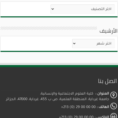
تصنيفات
الأرشيف
الأرشيف
اتصل بنا
العنوان :
كلية العلوم الاجتماعية والإنسانية،
جامعة غرداية، المنطقة العلمية، ص ب 455، غرداية، 47000، الجزائر
الهاتف :
00 00 00 29 (0) 213+
الفاكس :
00 00 00 29 (0) 213+