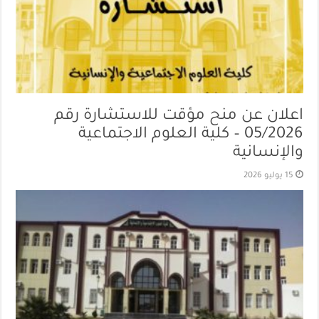
اعلان عن منح مؤقت للاستشارة رقم
05/2026 – كلية العلوم الاجتماعية
والإنسانية
15 يوليو 2026