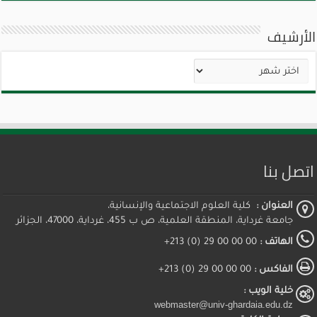
الأرشيف
الأرشيف
اتصل بنا
العنوان :
كلية العلوم الاجتماعية والإنسانية،
جامعة غرداية، المنطقة العلمية، ص ب 455، غرداية، 47000، الجزائر
الهاتف :
00 00 00 29 (0) 213+
الفاكس :
00 00 00 29 (0) 213+
خلية الويب :
webmaster@univ-ghardaia.edu.dz