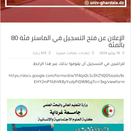
الإعلان عن فتح التسجيل في الماستر فئة 80
بالمئة
18 يوليو 2024
إعلانات
,
مقالات مميزة
410 زيارة
للراغبين في التسجيل أن يقوموا بذلك عبر هذا الرابط:
https://docs.google.com/forms/d/e/1FAIpQLScDtZ1lQD5iozdu9c
EHY2mP1lUhVK8yYudyPiQW8GgTcrr3xg/viewform