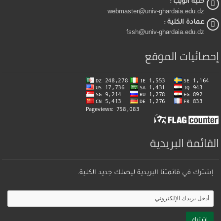
خلية الويب :
webmaster@univ-ghardaia.edu.dz
عمادة الكلية :
fssh@univ-ghardaia.edu.dz
إحصائيات الموقع
القائمة البريدية
إشترك في قائمتنا البريدية ليصلك جديد الكلية.