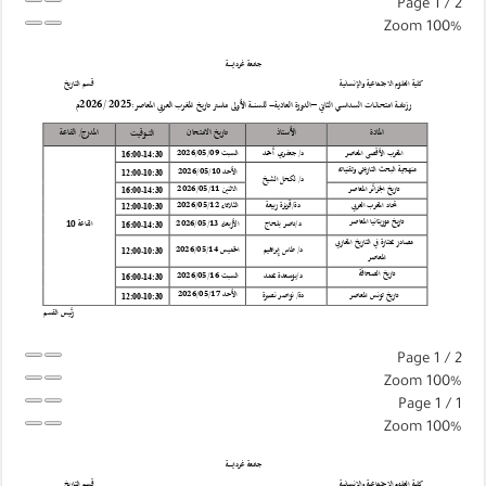
Page
1
/
2
Zoom
100%
Page
1
/
2
Zoom
100%
Page
1
/
1
Zoom
100%