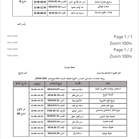
Page
1
/
1
Zoom
100%
Page
1
/
2
Zoom
100%