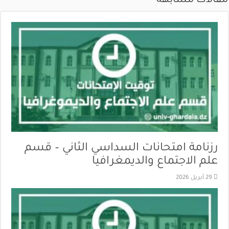
مقالات مشابهة
رزنامة امتحانات السداسي الثاني – قسم
علم الاجتماع والديمغرافيا
29 أبريل 2026