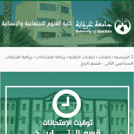
الرئيسية
›
إعلانات
›
إعلانات الطلبة
›
رزنامة الإمتحانات
›
رزنامة امتحانات
السداسي الثاني – قسم تاريخ