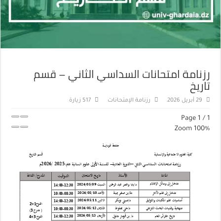
رزنامة امتحانات السداسي الثاني – قسم
تاريخ
29 أبريل 2026
رزنامة الإمتحانات
517 زيارة
Page
1
/
1
Zoom
100%