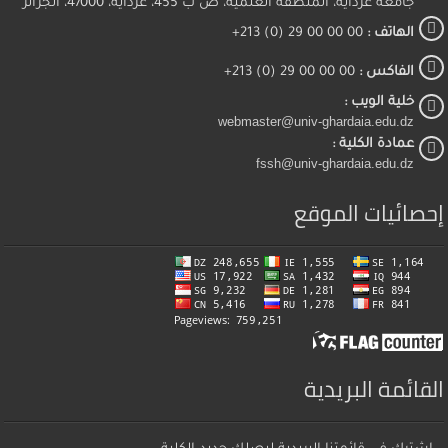
جامعة غرداية، المنطقة العلمية، ص ب 455، غرداية، 47000، الجزائر
الهاتف :
00 00 00 29 (0) 213+
الفاكس :
00 00 00 29 (0) 213+
خلية الويب :
webmaster@univ-ghardaia.edu.dz
عمادة الكلية :
fssh@univ-ghardaia.edu.dz
إحصائيات الموقع
القائمة البريدية