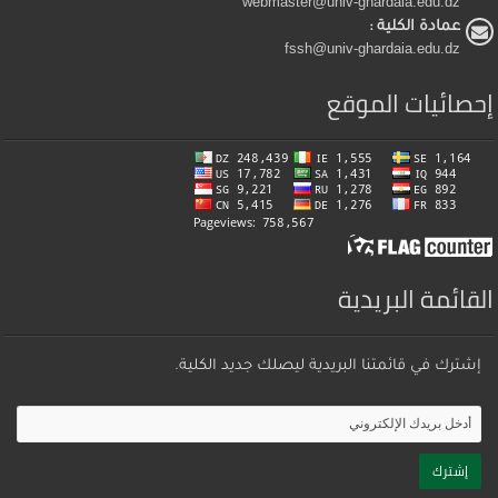
webmaster@univ-ghardaia.edu.dz
عمادة الكلية :
fssh@univ-ghardaia.edu.dz
إحصائيات الموقع
القائمة البريدية
إشترك في قائمتنا البريدية ليصلك جديد الكلية.