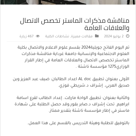
مناقشة مذكرات الماستر تخصص الاتصال
والعلاقات العامة
2 يوليو 2024
مقالات مميزة
,
نشاطات الكلية
467 زيارة
تم اليوم الفاتح جويلية2024 بقسم علوم الاعلام والاتصال بكلية
العلوم الاجتماعية والإنسانية جامعة غرداية مناقشة مذكرات
الماستر تخصص الاتصال والعلاقات العامة في إطار القرار
الوزاري1275 مؤسسة ناشئة .
الأولى بعنوان تطبيق AL doc اعداد الطالبان: ضيف عبد العزيز وبن
صديق العربي. إشراف د.شريطي فوزي.
والثانية بعنوان: تطبيق الواحة ماركت. إعداد الطالب لقرع اسامة
ابراهيم. تحت إشراف د.صابر بقور.وقد حصل الطلبة على شهادة
ماستر في إطار مؤسسة ناشئة بتقدير ممتاز.
بالتوفيق للطلبة وهيئة التدريس بالقسم على هذا العمل.