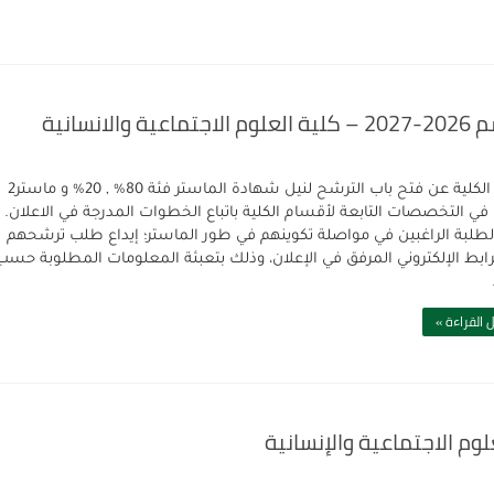
انية
تعلن الكلية عن فتح باب الترشح لنيل شهادة الماستر فئة 80% , 20% و ماستر2
في التخصصات التابعة لأقسام الكلية باتباع الخطوات المدرجة في الاعلان.
لطلبة الراغبين في مواصلة تكوينهم في طور الماستر؛ إيداع طلب ترشحهم
رابط الإلكتروني المرفق في الإعلان، وذلك بتعبئة المعلومات المطلوبة حسب
 القراءة »
وم الاجتماعية والإنسانية