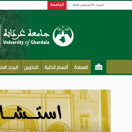
الجامعة
السبت , 8 أغسطس 2026
العمادة
أقسام الكلية
التكوين
البحث الع
15 يوليو 2026