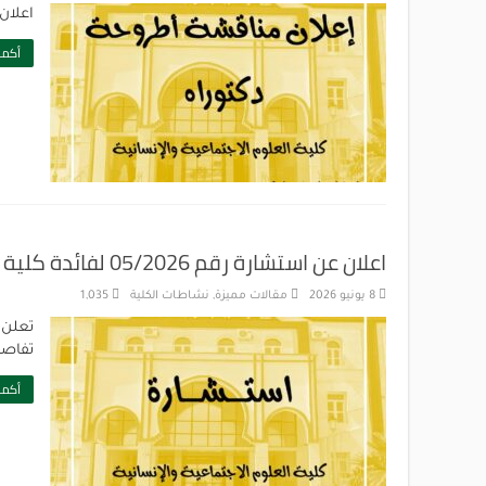
اعلان
أكمل
اعلان عن استشارة رقم 05/2026 لفائدة كلية العلوم الاجتماعية والانسانية
8 يونيو 2026
مقالات مميزة
,
نشاطات الكلية
1,035
تعلن 
تفاصيل
أكمل