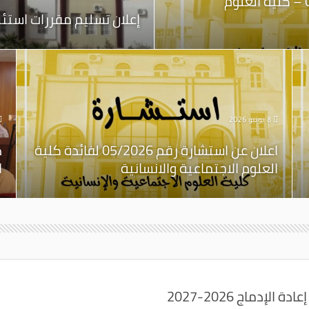
اعلان عن منح مؤقت للاستشارة رقم 05/2026 – كلية العلوم
إعلان تسليم مقررات استئناف 
8 يونيو 2026
اعلان عن استشارة رقم 05/2026 لفائدة كلية
د
العلوم الاجتماعية والانسانية
ا
إدماج 2026-2027