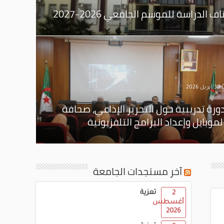
الدراسة للموسم الجامعي 2026-2027
30 أبريل 2026
ورة تدريبية حول التحرير الإذاعي، صحافة
لموبايل وإعداد البرامج التلفزيونية
آخر مستجدات الجامعة
تعزية
2
أغسطس
2026