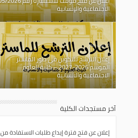
الاجتماعية والإنسانية
8 يوليو 2026
إعلان الترشح للتكوين في طور الماستر
الموسم 2026-2027 – كلية العلوم
الاجتماعية والانسانية
آخر مستجدات الكلية
إعلان عن فتح فترة إيداع طلبات الاستفادة من إعادة ال