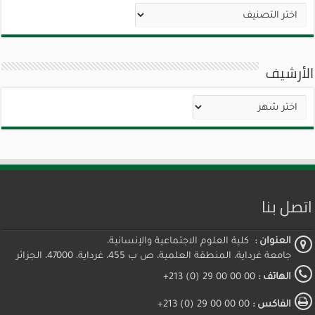
تصنيفات
الأرشيف
الأرشيف
اتصل بنا
العنوان :
كلية العلوم الاجتماعية والإنسانية،
جامعة غرداية، المنطقة العلمية، ص ب 455، غرداية، 47000، الجزائر
الهاتف :
00 00 00 29 (0) 213+
الفاكس :
00 00 00 29 (0) 213+