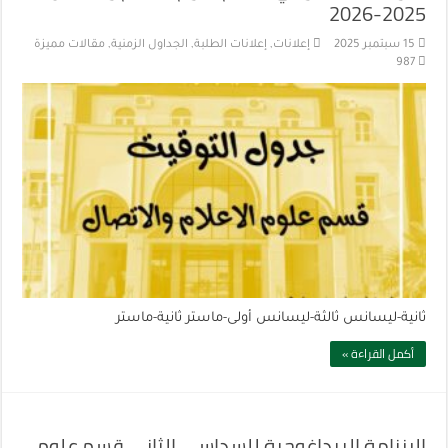
2025-2026
15 سبتمبر 2025
إعلانات
,
إعلانات الطلبة
,
الجداول الزمنية
,
مقالات مميزة
987
ثانية-ليسانس ثالثة-ليسانس أولى-ماستر ثانية-ماستر
أكمل القراءة »
الرزنامة البيداغوجية للسداسي الثاني قسم علوم