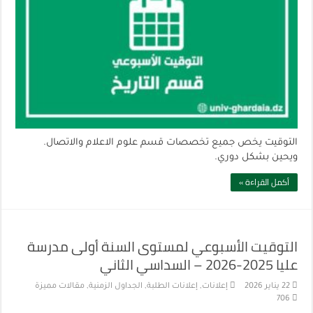
التوقيت يخص جميع تخصصات قسم علوم الاعلام والاتصال.
ويحين بشكل دوري.
أكمل القراءة »
التوقيت الأسبوعي لمستوى السنة أولى مدرسة
عليا 2025-2026 – السداسي الثاني
22 يناير 2026
إعلانات
,
إعلانات الطلبة
,
الجداول الزمنية
,
مقالات مميزة
706