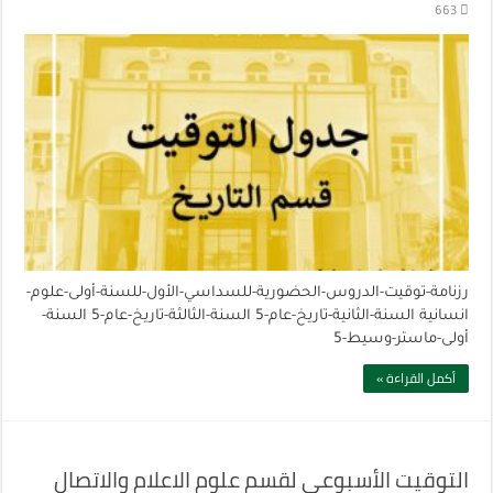
663
رزنامة-توقيت-الدروس-الحضورية-للسداسي-الأول-للسنة-أولى-علوم-
انسانية السنة-الثانية-تاريخ-عام-5 السنة-الثالثة-تاريخ-عام-5 السنة-
أولى-ماستر-وسيط-5
أكمل القراءة »
التوقيت الأسبوعي لقسم علوم الاعلام والاتصال