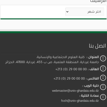
الأرشيف
الأرشيف
اتصل بنا
العنوان :
كلية العلوم الاجتماعية والإنسانية،
جامعة غرداية، المنطقة العلمية، ص ب 455، غرداية، 47000، الجزائر
الهاتف :
00 00 00 29 (0) 213+
الفاكس :
00 00 00 29 (0) 213+
خلية الويب :
webmaster@univ-ghardaia.edu.dz
عمادة الكلية :
fssh@univ-ghardaia.edu.dz