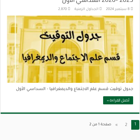
8 سبتمبر 2024
الجداول الزمنية
2,870
جدول توقيت قسم علم الاجتماع والديمغرافيا - السداسي الأول
أكمل القراءة »
1
2
»
صفحة 1 من 2