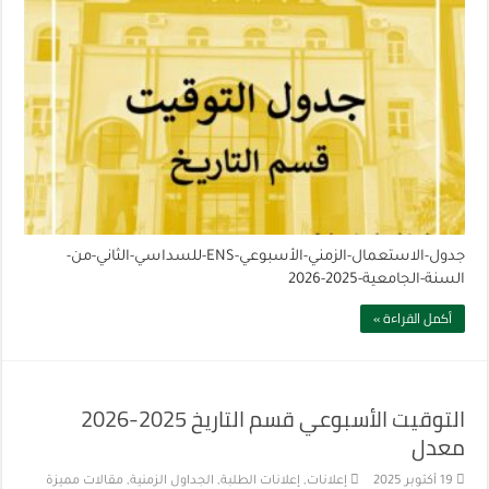
جدول-الاستعمال-الزمني-الأسبوعي-ENS-للسداسي-الثاني-من-
السنة-الجامعية-2025-2026
أكمل القراءة »
التوقيت الأسبوعي قسم التاريخ 2025-2026
معدل
19 أكتوبر 2025
إعلانات
,
إعلانات الطلبة
,
الجداول الزمنية
,
مقالات مميزة