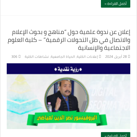
أكمل القراءة »
إعلان عن ندوة علمية حول “مناهج و بحوث الإعلام
والاتصال في ظل التحولات الرقمية” – كلية العلوم
الاجتماعية والإنسانية
28 أبريل 2024
إعلانات الكلية
,
الحياة الجامعية
,
نشاطات الكلية
306
أكمل القراءة »