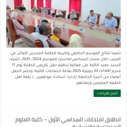
تثمينا لنتائج الموسم الجامعي وتكريما للطلبة المجدين الأوائل في
الترتيب خلال مسار (ليسانس/ماستر) للموسم 2024/ 2025، أشرف
السيد عميد الكلية على فعالية تنظيم حفل تكريمي للطلبة يوم 11
محرم 1447ه/ 07 جويلية 2025 بقاعة اجتماعات الكلية، وحضر الحفل
أعضاء من أسرة الجامعة (إدارة، أساتذة، موظفين..) رفقة أهل
الطلبة المكرمين وزملائهم.
أكمل القراءة »
انطلاق امتحانات السداسي الأول – كلية العلوم
الاجتماعية والإنسانية