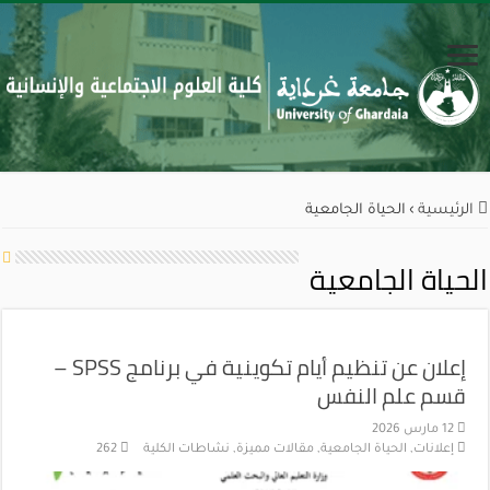
الرئيسية
›
الحياة الجامعية
الحياة الجامعية
إعلان عن تنظيم أيام تكوينية في برنامج SPSS –
قسم علم النفس
12 مارس 2026
إعلانات
,
الحياة الجامعية
,
مقالات مميزة
,
نشاطات الكلية
262