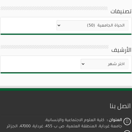
تصنيفات
تصنيفات
الأرشيف
الأرشيف
اتصل بنا
العنوان :
كلية العلوم الاجتماعية والإنسانية،
جامعة غرداية، المنطقة العلمية، ص ب 455، غرداية، 47000، الجزائر