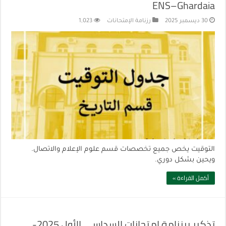
ENS–Ghardaia
30 ديسمبر 2025
رزنامة الإمتحانات
1,023
التوقيت يخص جميع تخصصات قسم علوم الإعلام والاتصال.
ويحين بشكل دوري.
أكمل القراءة »
تذكير برزنامة امتحانات السداسي الأول 2025-