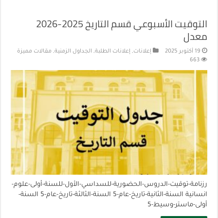
التوقيت الأسبوعي قسم التاريخ 2025-2026
معدل
19 أكتوبر 2025
إعلانات
,
إعلانات الطلبة
,
الجداول الزمنية
,
مقالات مميزة
663
رزنامة-توقيت-الدروس-الحضورية-للسداسي-الأول-للسنة-أولى-علوم-
انسانية السنة-الثانية-تاريخ-عام-5 السنة-الثالثة-تاريخ-عام-5 السنة-
أولى-ماستر-وسيط-5