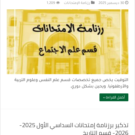
30 ديسمبر 2025
رزنامة الإمتحانات
1,209
التوقيت يخص جميع تخصصات قسم علم النفس وعلوم التربية
والأرطفونيا. ويحين بشكل دوري.
أكمل القراءة »
تذكير برزنامة إمتحانات السداسي الأول 2025-
2026- قسم التاريخ