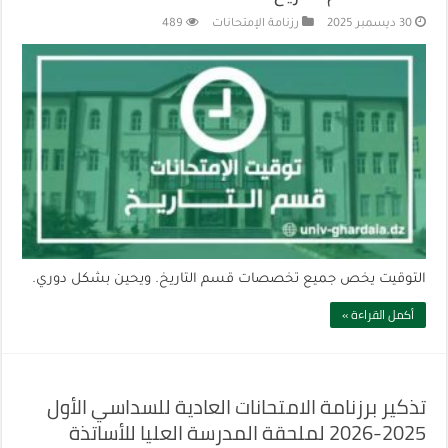
30 ديسمبر 2025
رزنامة الإمتحانات
489
التوقيت يخص جميع تخصصات قسم التاريخ. ويحين بشكل دوري.
أكمل القراءة »
تذكير برزنامة الامتحانات العادية للسداسي الأول
2025-2026 لملحقة المدرسة العليا للأساتذة