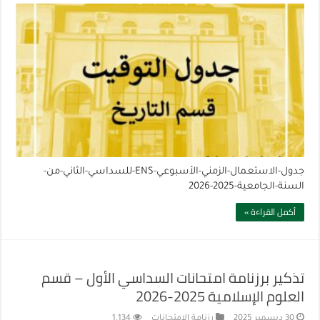
جدول-الاستعمال-الزمني-الأسبوعي-ENS-للسداسي-الثاني-من-
السنة-الجامعية-2025-2026
أكمل القراءة »
تذكير برزنامة امتحانات السداسي الأول – قسم
العلوم الإسلامية 2025-2026
30 ديسمبر 2025
رزنامة الإمتحانات
1,134