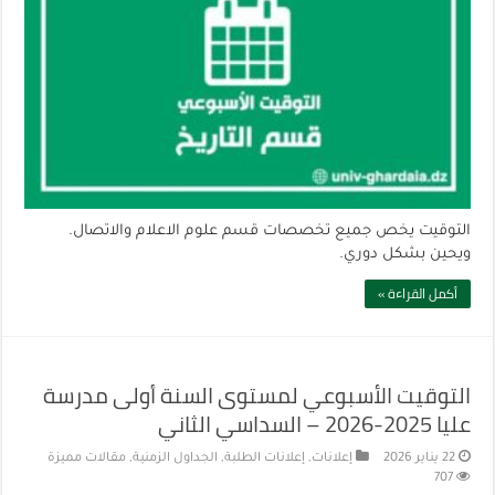
التوقيت يخص جميع تخصصات قسم علوم الاعلام والاتصال.
ويحين بشكل دوري.
أكمل القراءة »
التوقيت الأسبوعي لمستوى السنة أولى مدرسة
عليا 2025-2026 – السداسي الثاني
22 يناير 2026
إعلانات
,
إعلانات الطلبة
,
الجداول الزمنية
,
مقالات مميزة
707