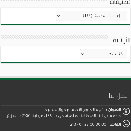
تصنيفات
تصنيفات
الأرشيف
الأرشيف
اتصل بنا
العنوان :
كلية العلوم الاجتماعية والإنسانية،
جامعة غرداية، المنطقة العلمية، ص ب 455، غرداية، 47000، الجزائر
الهاتف :
00 00 00 29 (0) 213+